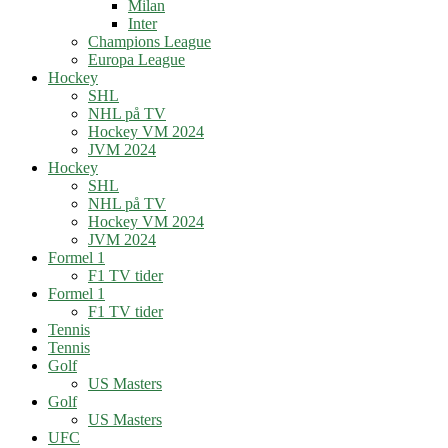
Milan
Inter
Champions League
Europa League
Hockey
SHL
NHL på TV
Hockey VM 2024
JVM 2024
Hockey
SHL
NHL på TV
Hockey VM 2024
JVM 2024
Formel 1
F1 TV tider
Formel 1
F1 TV tider
Tennis
Tennis
Golf
US Masters
Golf
US Masters
UFC