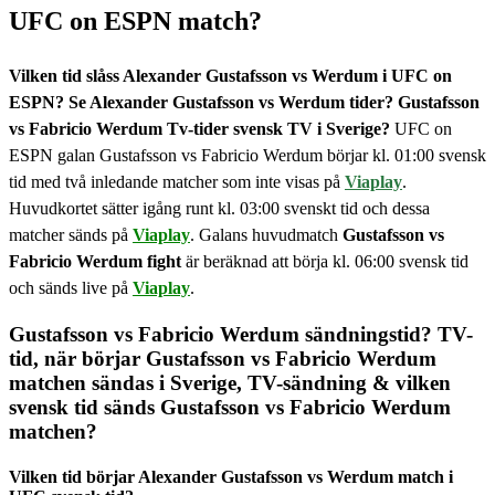
UFC on ESPN
match
?
Vilken tid slåss Alexander Gustafsson vs Werdum i UFC on
ESPN? Se Alexander Gustafsson vs Werdum tider? Gustafsson
vs Fabricio Werdum Tv-tider svensk TV i Sverige?
UFC on
ESPN galan Gustafsson vs Fabricio Werdum börjar kl. 01:00 svensk
tid med två inledande matcher som inte visas på
Viaplay
.
Huvudkortet sätter igång runt kl. 03:00 svenskt tid och dessa
matcher sänds på
Viaplay
. Galans huvudmatch
Gustafsson vs
Fabricio Werdum
fight
är beräknad att börja kl. 06:00 svensk tid
och sänds live på
Viaplay
.
Gustafsson vs Fabricio Werdum sändnings
tid? TV-
tid, när börjar Gustafsson vs Fabricio Werdum
matchen sändas i Sverige, TV-sändning & vilken
svensk tid sänds Gustafsson vs Fabricio Werdum
matchen?
Vilken tid börjar
Alexander Gustafsson vs Werdum
match i