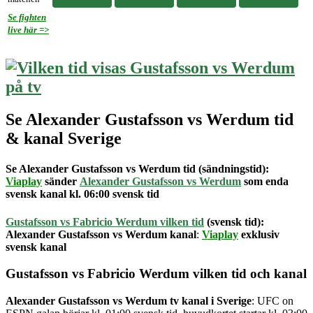
Se fighten
live här =>
Se Alexander Gustafsson vs Werdum tid
& kanal Sverige
Se Alexander Gustafsson vs Werdum tid
(sändningstid):
Viaplay
sänder
Alexander Gustafsson vs Werdum
som enda
svensk kanal kl. 06:00 svensk tid
Gustafsson vs Fabricio Werdum vilken tid
(svensk tid):
Alexander Gustafsson vs Werdum kanal
:
Viaplay
exklusiv
svensk kanal
Gustafsson vs Fabricio Werdum vilken tid och kanal
Alexander Gustafsson vs Werdum tv kanal
i Sverige
: UFC on