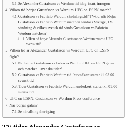
Se Alexander Gustafsson vs Werdum tid idag, inatt, imorgon
Vilken tid börjar Gustafsson vs Werdum UFC on ESPN match?
Gustafsson vs Fabricio Werdum sändningstid? TV-tid, när börjar
Gustafsson vs Fabricio Werdum matchen sändas i Sverige, TV-
sändning & vilken svensk tid sänds Gustafsson vs Fabricio
Werdum matchen?
Vilken tid börjar Alexander Gustafsson vs Werdum match i UFC
svensk tid?
Vilken tid är Alexander Gustafsson vs Werdum UFC on ESPN
fight?
När börjar Gustafsson vs Fabricio Werdum UFC on ESPN galan
och matcher – svenska tider?
Gustafsson vs Fabricio Werdum tid: huvudkort startar kl. 03.00
svensk tid
Tider Gustafsson vs Fabricio Werdum underkort: startar kl. 01:00
svensk tid
UFC on ESPN: Gustafsson vs Werdum Press conference
När börjar galan?
Se när allting drar igång