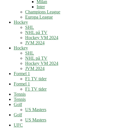
Milan
Inter
Champions League
Europa League
Hockey
SHL
NHL på TV
Hockey VM 2024
JVM 2024
Hockey
SHL
NHL på TV
Hockey VM 2024
JVM 2024
Formel 1
F1 TV tider
Formel 1
F1 TV tider
Tennis
Tennis
Golf
US Masters
Golf
US Masters
UFC