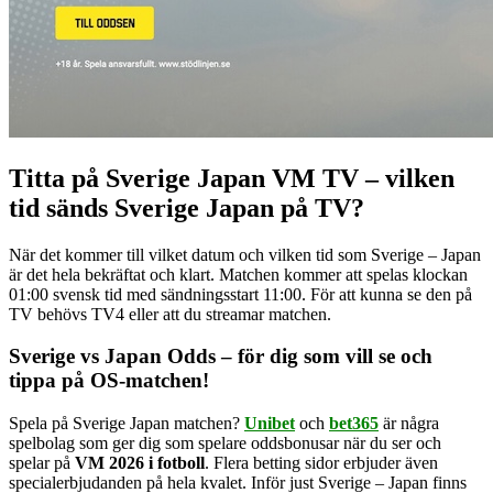
Titta på Sverige Japan VM TV – vilken
tid sänds Sverige Japan på TV?
När det kommer till vilket datum och vilken tid som Sverige – Japan
är det hela bekräftat och klart. Matchen kommer att spelas klockan
01:00 svensk tid med sändningsstart 11:00. För att kunna se den på
TV behövs TV4 eller att du streamar matchen.
Sverige vs Japan Odds – för dig som vill se och
tippa på OS-matchen!
Spela på Sverige Japan matchen?
Unibet
och
bet365
är några
spelbolag
som ger dig som spelare
oddsbonusar när du ser och
spelar på
VM 2026 i fotboll
. Flera
betting sidor
erbjuder även
specialerbjudanden på hela kvalet. Inför just Sverige – Japan finns