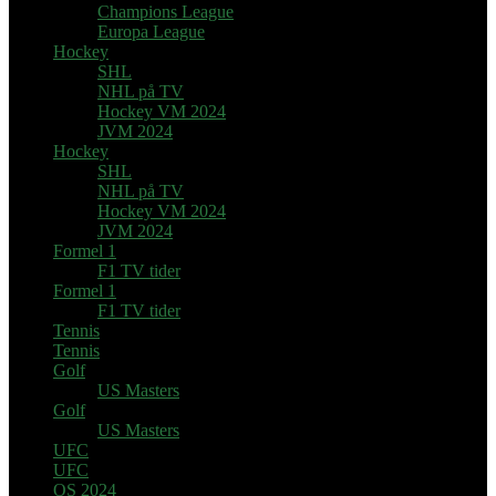
Champions League
Europa League
Hockey
SHL
NHL på TV
Hockey VM 2024
JVM 2024
Hockey
SHL
NHL på TV
Hockey VM 2024
JVM 2024
Formel 1
F1 TV tider
Formel 1
F1 TV tider
Tennis
Tennis
Golf
US Masters
Golf
US Masters
UFC
UFC
OS 2024