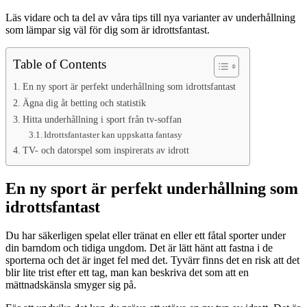
Läs vidare och ta del av våra tips till nya varianter av underhållning
som lämpar sig väl för dig som är idrottsfantast.
Table of Contents
En ny sport är perfekt underhållning som idrottsfantast
Ägna dig åt betting och statistik
Hitta underhållning i sport från tv-soffan
Idrottsfantaster kan uppskatta fantasy
TV- och datorspel som inspirerats av idrott
En ny sport är perfekt underhållning som
idrottsfantast
Du har säkerligen spelat eller tränat en eller ett fåtal sporter under
din barndom och tidiga ungdom. Det är lätt hänt att fastna i de
sporterna och det är inget fel med det. Tyvärr finns det en risk att det
blir lite trist efter ett tag, man kan beskriva det som att en
mättnadskänsla smyger sig på.