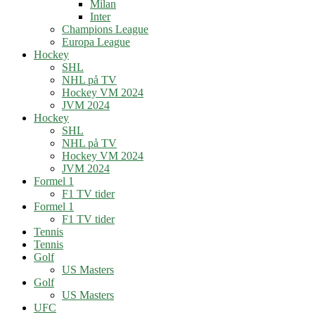
Milan
Inter
Champions League
Europa League
Hockey
SHL
NHL på TV
Hockey VM 2024
JVM 2024
Hockey
SHL
NHL på TV
Hockey VM 2024
JVM 2024
Formel 1
F1 TV tider
Formel 1
F1 TV tider
Tennis
Tennis
Golf
US Masters
Golf
US Masters
UFC