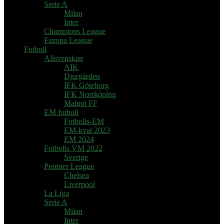
Serie A
Milan
Inter
Champions League
Europa League
Fotboll
Allsvenskan
AIK
Djurgården
IFK Göteborg
IFK Norrköping
Malmö FF
EM fotboll
Fotbolls-EM
EM-kval 2023
EM 2024
Fotbolls VM 2022
Sverige
Premier League
Chelsea
Liverpool
La Liga
Serie A
Milan
Inter