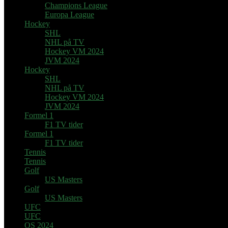
Champions League
Europa League
Hockey
SHL
NHL på TV
Hockey VM 2024
JVM 2024
Hockey
SHL
NHL på TV
Hockey VM 2024
JVM 2024
Formel 1
F1 TV tider
Formel 1
F1 TV tider
Tennis
Tennis
Golf
US Masters
Golf
US Masters
UFC
UFC
OS 2024