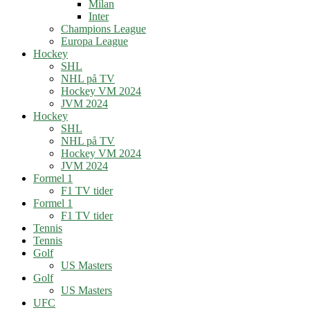
Milan
Inter
Champions League
Europa League
Hockey
SHL
NHL på TV
Hockey VM 2024
JVM 2024
Hockey
SHL
NHL på TV
Hockey VM 2024
JVM 2024
Formel 1
F1 TV tider
Formel 1
F1 TV tider
Tennis
Tennis
Golf
US Masters
Golf
US Masters
UFC